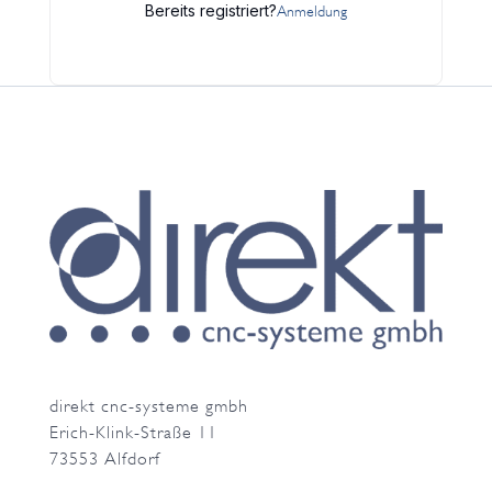
Bereits registriert?
Anmeldung
direkt cnc-systeme gmbh
Erich-Klink-Straße 11
73553 Alfdorf