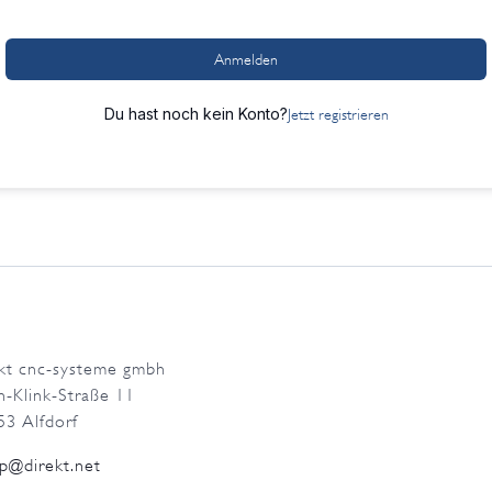
Anmelden
Du hast noch kein Konto?
Jetzt registrieren
ekt cnc-systeme gmbh
h-Klink-Straße 11
53 Alfdorf
p@direkt.net