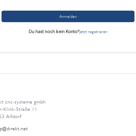
Anmelden
Du hast noch kein Konto?
Jetzt registrieren
ekt cnc-systeme gmbh
h-Klink-Straße 11
53 Alfdorf
p@direkt.net