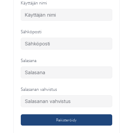
Käyttäjän nimi
Sähköposti
Salasana
Salasanan vahvistus
Rekisteröidy