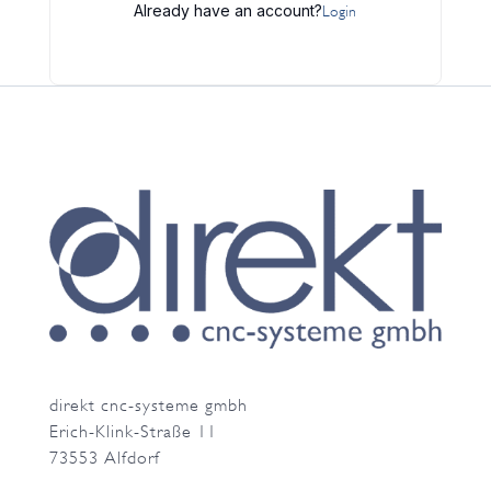
Already have an account?
Login
direkt cnc-systeme gmbh
Erich-Klink-Straße 11
73553 Alfdorf