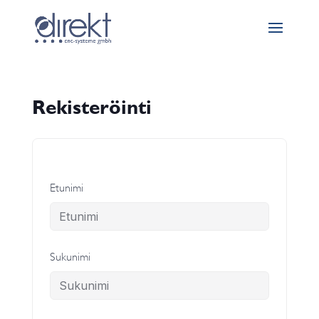
Rekisteröinti
Etunimi
Sukunimi