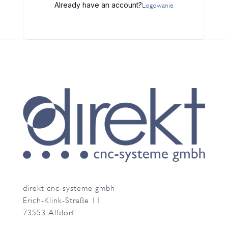
Already have an account?
Logowanie
direkt cnc-systeme gmbh
Erich-Klink-Straße 11
73553 Alfdorf