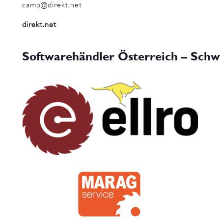
camp@direkt.net
direkt.net
Softwarehändler Österreich – Schw