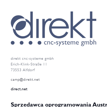
direkt cnc-systeme gmbh
Erich-Klink-Straße 11
73553 Alfdorf
camp@direkt.net
direct.net
Sprzedawca oprogramowania Austri